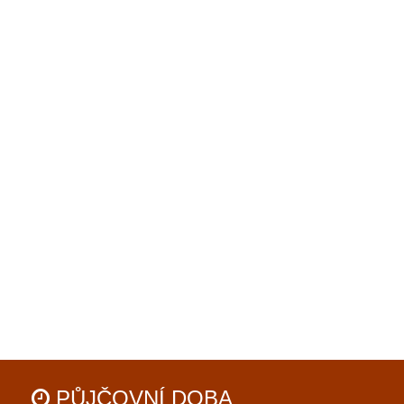
PŮJČOVNÍ
DOBA