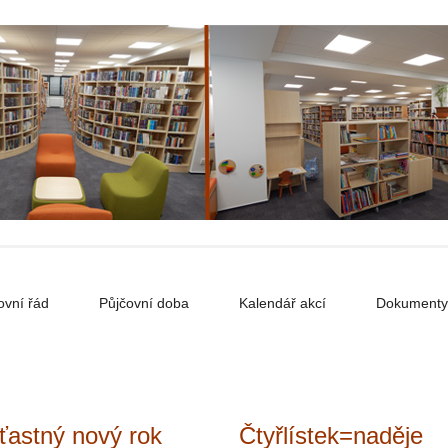
ovní řád
Půjčovní doba
Kalendář akcí
Dokumenty
ťastný nový rok
Čtyřlístek=naděje