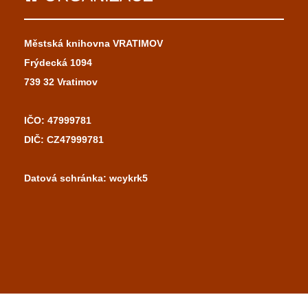
Městská knihovna VRATIMOV
Frýdecká 1094
739 32 Vratimov
IČO: 47999781
DIČ: CZ47999781
Datová schránka: wcykrk5