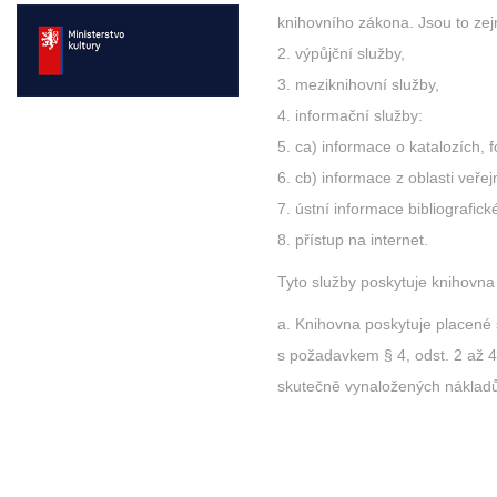
knihovního zákona. Jsou to ze
výpůjční služby,
meziknihovní služby,
informační služby:
ca) informace o katalozích, 
cb) informace z oblasti veřej
ústní informace bibliografic
přístup na internet.
Tyto služby poskytuje knihovna
Knihovna poskytuje placené
s požadavkem § 4, odst. 2 až 
skutečně vynaložených náklad