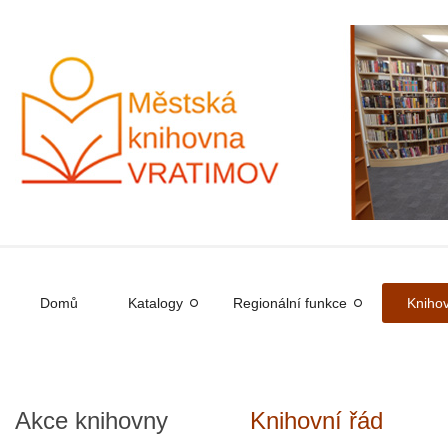
Domů
Katalogy
Regionální funkce
Knihov
Akce
knihovny
Knihovní řád