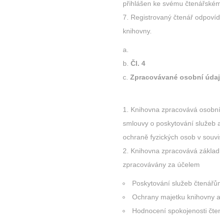
přihlášen ke svému čtenářském
Registrovaný čtenář odpovíd
knihovny.
Čl. 4
Zpracovávané osobní úda
Knihovna zpracovává osobní 
smlouvy o poskytování služeb
ochraně fyzických osob v souv
Knihovna zpracovává základní
zpracovávány za účelem
Poskytování služeb čtenářů
Ochrany majetku knihovny a
Hodnocení spokojenosti čten