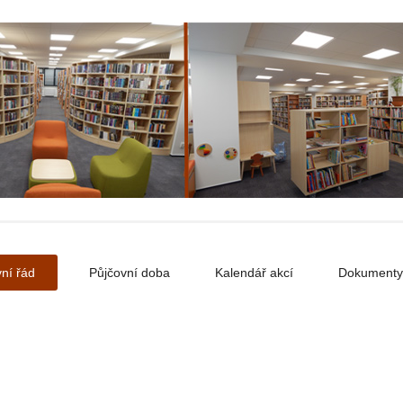
ní řád
Půjčovní doba
Kalendář akcí
Dokumenty