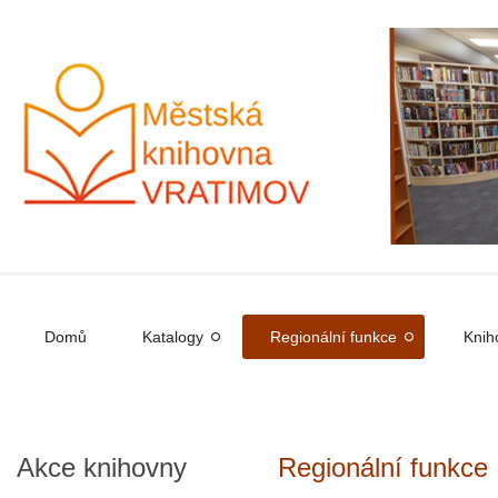
Domů
Katalogy
Regionální funkce
Knih
Akce
knihovny
Regionální funkce