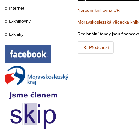
Internet
Národní knihovna ČR
E-knihovny
Moravskoslezská vědecká knih
Regionální fondy jsou financov
E-knihy
Předchozí