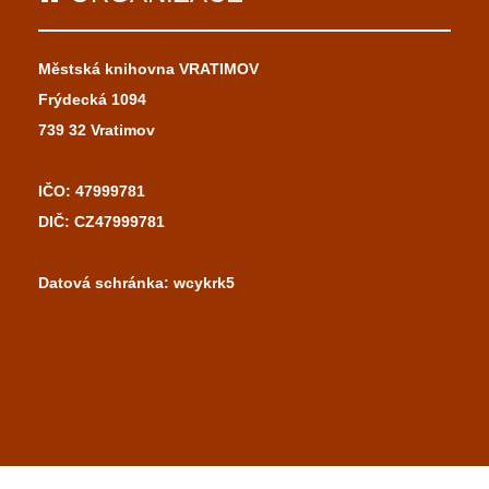
Městská knihovna VRATIMOV
Frýdecká 1094
739 32 Vratimov
IČO: 47999781
DIČ: CZ47999781
Datová schránka: wcykrk5