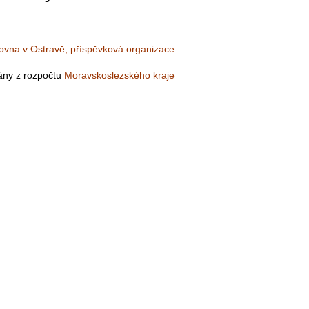
ovna v Ostravě, příspěvková organizace
ány z rozpočtu
Moravskoslezského kraje