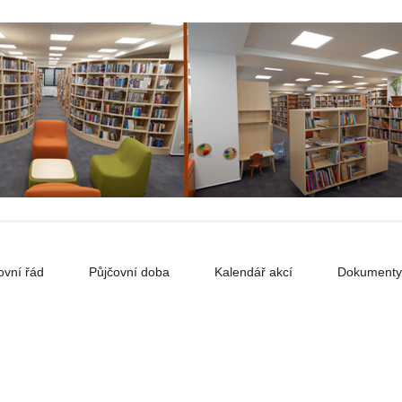
ovní řád
Půjčovní doba
Kalendář akcí
Dokumenty