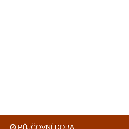
PŮJČOVNÍ
DOBA