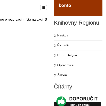
konto
me o rezervaci místa na akci. S
Knihovny
Regionu
Paskov
Řepiště
Horní Datyně
Oprechtice
Žabeň
Čítárny