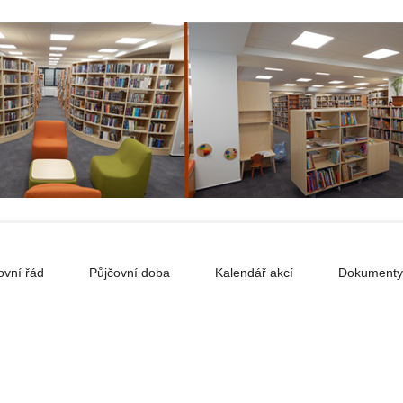
ovní řád
Půjčovní doba
Kalendář akcí
Dokumenty