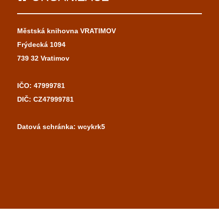
Městská knihovna VRATIMOV
Frýdecká 1094
739 32 Vratimov
IČO: 47999781
DIČ: CZ47999781
Datová schránka: wcykrk5