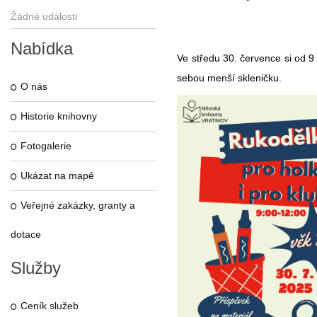
Žádné události
Nabídka
Ve středu 30. července si od 9
sebou menší skleničku.
O nás
Historie knihovny
Fotogalerie
Ukázat na mapě
Veřejné zakázky, granty a
dotace
Služby
Ceník služeb