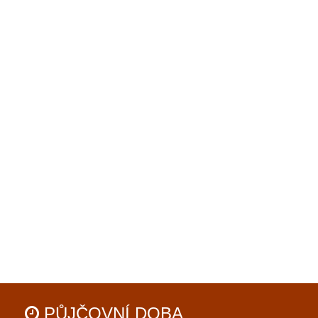
PŮJČOVNÍ
DOBA